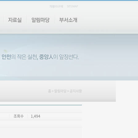
홈
>
알림마당
> 공지사항
조회수
1,494