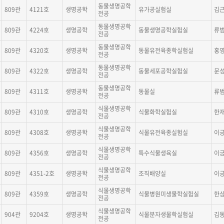
동물생명공학
809관
4121호
생명공학
유가공실험실
김
전공
동물생명공학
809관
4224호
생명공학
동물생명공학실험실
류
전공
동물생명공학
809관
4320호
생명공학
동물유전육종학실험실
홍
전공
동물생명공학
809관
4322호
생명공학
동물세포공학실험실
문
전공
동물생명공학
809관
4311호
생명공학
동물실
류
전공
식물생명공학
809관
4310호
생명공학
식물화학실험실
한
전공
식물생명공학
809관
4308호
생명공학
식물유전육종실험실
이
전공
식물생명공학
809관
4356호
생명공학
특수식물생육실
이
전공
식물생명공학
809관
4351-2호
생명공학
조직배양실
이
전공
식물생명공학
809관
4359호
생명공학
식물병원미생물학실험실
한
전공
식물생명공학
904관
9204호
생명공학
식물분자생물학실험실
김
전공