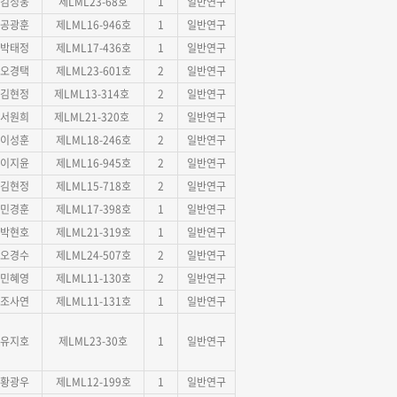
김정웅
제LML23-68호
1
일반연구
공광훈
제LML16-946호
1
일반연구
박태정
제LML17-436호
1
일반연구
오경택
제LML23-601호
2
일반연구
김현정
제LML13-314호
2
일반연구
서원희
제LML21-320호
2
일반연구
이성훈
제LML18-246호
2
일반연구
이지윤
제LML16-945호
2
일반연구
김현정
제LML15-718호
2
일반연구
민경훈
제LML17-398호
1
일반연구
박현호
제LML21-319호
1
일반연구
오경수
제LML24-507호
2
일반연구
민혜영
제LML11-130호
2
일반연구
조사연
제LML11-131호
1
일반연구
유지호
제LML23-30호
1
일반연구
황광우
제LML12-199호
1
일반연구