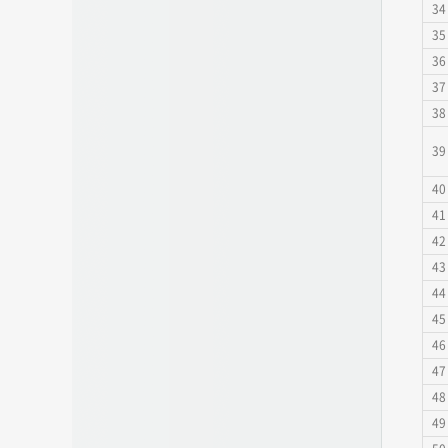
34
35
36
37
38
39
40
41
42
43
44
45
46
47
48
49