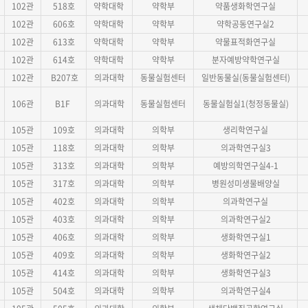
102관
518호
약학대학
약학부
약품생화학연구실
102관
606호
약학대학
약학부
약학공동연구실2
102관
613호
약학대학
약학부
약물표적화연구실
102관
614호
약학대학
약학부
분자예방약학연구실
102관
B207호
의과대학
동물실험센터
일반동물실(동물실험센터)
106관
B1F
의과대학
동물실험센터
동물실험실1(청정동물실)
105관
109호
의과대학
의학부
생리학연구실
105관
118호
의과대학
의학부
의과학연구실3
105관
313호
의과대학
의학부
예방의학연구실4-1
105관
317호
의과대학
의학부
병원성미생물배양실
105관
402호
의과대학
의학부
의과학연구실
105관
403호
의과대학
의학부
의과학연구실2
105관
406호
의과대학
의학부
생화학연구실1
105관
409호
의과대학
의학부
생화학연구실2
105관
414호
의과대학
의학부
생화학연구실3
105관
504호
의과대학
의학부
의과학연구실4