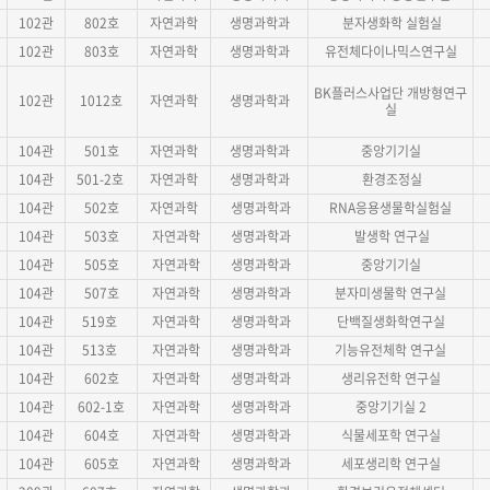
102관
802호
자연과학
생명과학과
분자생화학 실험실
102관
803호
자연과학
생
명과학과
유전체다이나믹스연구실
BK플러스사업단 개방형연구
102관
1012호
자연과학
생명과학과
실
104관
501호
자연과학
생명과학과
중앙기기실
104관
501-2호
자연과학
생명과학과
환경조정실
104관
502호
자연과학
생명과학과
RNA응용생물학실험실
104관
503호
자연과학
생명과학과
발생학 연구실
104관
505호
자연과학
생명과학과
중앙기기실
104관
507호
자연과학
생명과학과
분자미생물학 연구실
104관
519호
자연과학
생명과학과
단백질생화학연구실
104관
513호
자연과학
생명과학과
기능유전체학 연구실
104관
602호
자연과학
생명과학과
생리유전학 연구실
104관
602-1호
자연과학
생명과학과
중앙기기실 2
104관
604호
자연과학
생명과학과
식물세포학 연구실
104관
605호
자연과학
생명과학과
세포생리학 연구실