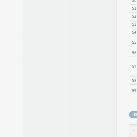
50
51
52
53
54
55
56
57
58
59
-