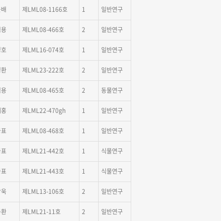
근배
제LML08-1166호
1
일반연구
범용
제LML08-466호
2
일반연구
영호
제LML16-074호
1
일반연구
성환
제LML23-222호
2
일반연구
범용
제LML08-465호
2
동물연구
재홍
제LML22-470gh
1
일반연구
긍표
제LML08-468호
1
일반연구
긍표
제LML21-442호
1
식물연구
긍표
제LML21-443호
1
식물연구
상욱
제LML13-106호
2
일반연구
동환
제LML21-11호
2
일반연구