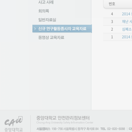
번호
4
201
3
재난 
2
심폐소
1
201